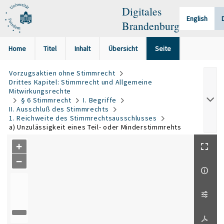
Digitales
English
Brandenburg
Home
Titel
Inhalt
Übersicht
Seite
Vorzugsaktien ohne Stimmrecht
Drittes Kapitel: Stimmrecht und Allgemeine
Mitwirkungsrechte
§ 6 Stimmrecht
I. Begriffe
II. Ausschluß des Stimmrechts
1. Reichweite des Stimmrechtsausschlusses
a) Unzulässigkeit eines Teil- oder Minderstimmrehts
+
−