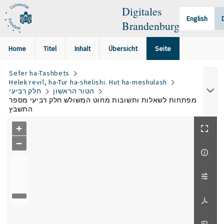
Digitales
English
Brandenburg
Home
Titel
Inhalt
Übersicht
Seite
Sefer ha-Tashbets
Ḥeleḳ reviʿi, ha-Ṭur ha-shelishi. Ḥuṭ ha-meshulash
הטור הראשון
חלק רביעי
מפתחות לשאלות ותשובות מחוט המשולש חלק רביעי מספר
התשבץ
+
−