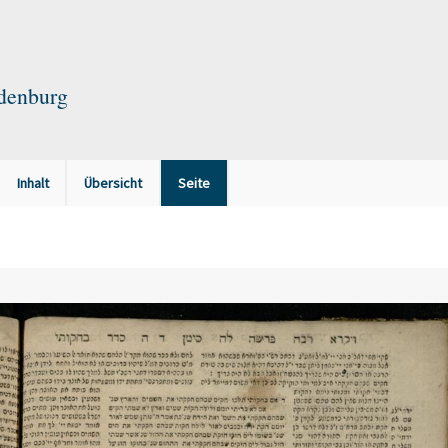
ndenburg
Inhalt
Übersicht
Seite