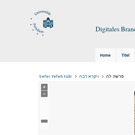
Digitales Bra
Home
Titel
Sefer Yefeh toʾar
ויקרא רבה
פרשה לה
+
−