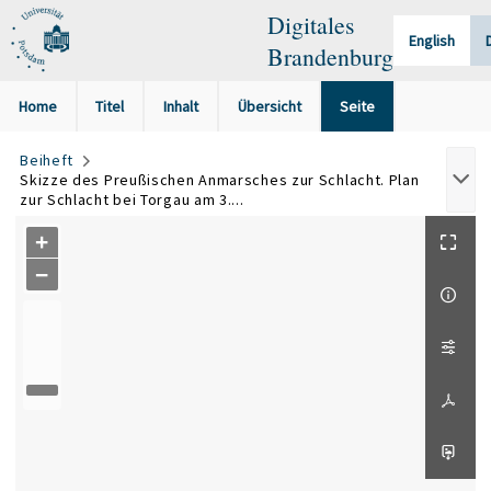
Digitales
English
Brandenburg
Home
Titel
Inhalt
Übersicht
Seite
Beiheft
Skizze des Preußischen Anmarsches zur Schlacht. Plan
zur Schlacht bei Torgau am 3....
+
−