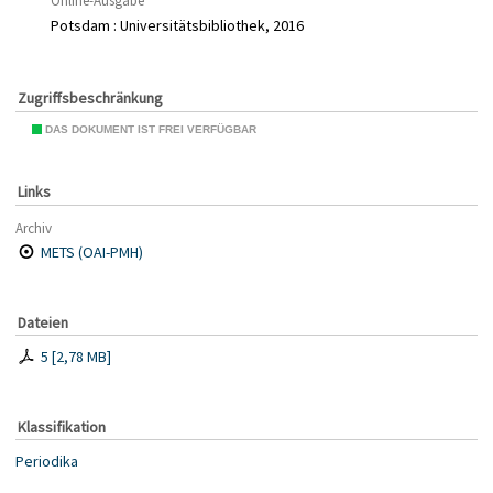
Online-Ausgabe
Potsdam : Universitätsbibliothek, 2016
Zugriffsbeschränkung
DAS DOKUMENT IST FREI VERFÜGBAR
Links
Archiv
METS (OAI-PMH)
Dateien
5
[
2,78 MB
]
Klassifikation
Periodika