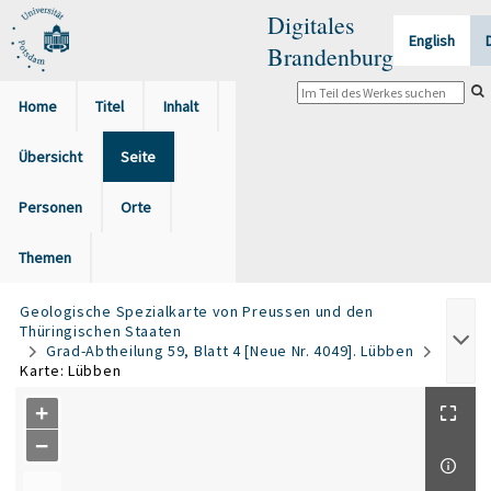
Digitales
English
Brandenburg
Home
Titel
Inhalt
Übersicht
Seite
Personen
Orte
Themen
Geologische Spezialkarte von Preussen und den
Thüringischen Staaten
Grad-Abtheilung 59, Blatt 4 [Neue Nr. 4049]. Lübben
Karte: Lübben
+
−