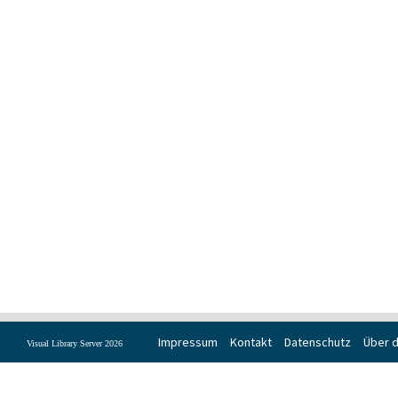
Impressum
Kontakt
Datenschutz
Über d
Visual Library Server 2026