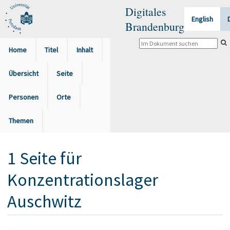
Digitales
English
Brandenburg
Home
Titel
Inhalt
Übersicht
Seite
Personen
Orte
Themen
1
Seite
für
Konzentrationslager
Auschwitz