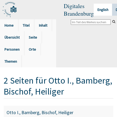
Digitales
English
Brandenburg
Home
Titel
Inhalt
Übersicht
Seite
Personen
Orte
Themen
2
Seiten
für
Otto I., Bamberg,
Bischof, Heiliger
Otto I., Bamberg, Bischof, Heiliger