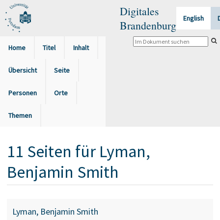
Digitales
English
Brandenburg
Home
Titel
Inhalt
Übersicht
Seite
Personen
Orte
Themen
11
Seiten
für
Lyman,
Benjamin Smith
Lyman, Benjamin Smith