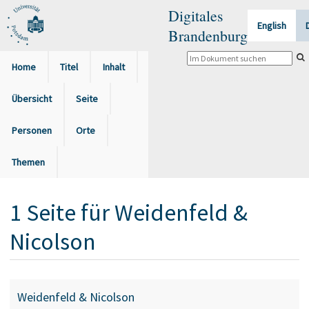
Digitales
English
Brandenburg
Home
Titel
Inhalt
Übersicht
Seite
Personen
Orte
Themen
1
Seite
für
Weidenfeld &
Nicolson
Weidenfeld & Nicolson