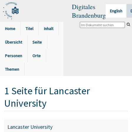
Digitales
English
Brandenburg
Home
Titel
Inhalt
Übersicht
Seite
Personen
Orte
Themen
1
Seite
für
Lancaster
University
Lancaster University