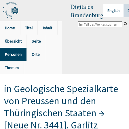
Digitales
English
Brandenburg
Home
Titel
Inhalt
Übersicht
Seite
Personen
Orte
Themen
in
Geologische Spezialkarte
von Preussen und den
Thüringischen Staaten
→
[Neue Nr. 3441]. Garlitz