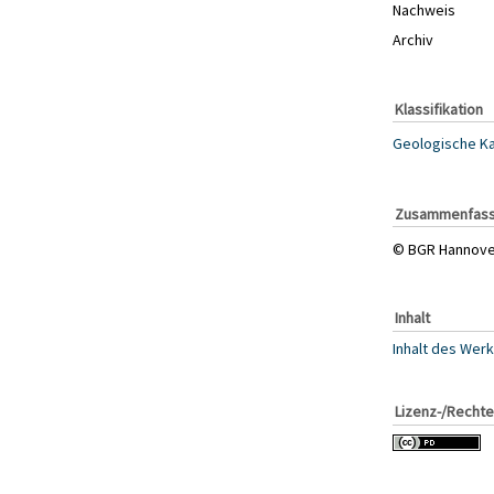
Nachweis
Archiv
Klassifikation
Geologische K
Zusammenfas
© BGR Hannover
Inhalt
Inhalt des Wer
Lizenz-/Rechte