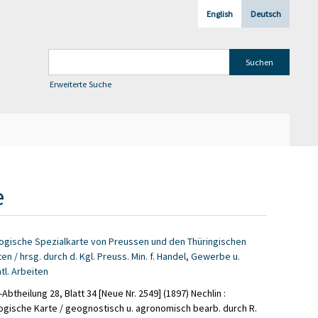
English
Deutsch
Erweiterte Suche
e
ogische Spezialkarte von Preussen und den Thüringischen
en / hrsg. durch d. Kgl. Preuss. Min. f. Handel, Gewerbe u.
tl. Arbeiten
Abtheilung 28, Blatt 34 [Neue Nr. 2549] (1897)
Nechlin
:
ogische Karte
/ geognostisch u. agronomisch bearb. durch R.