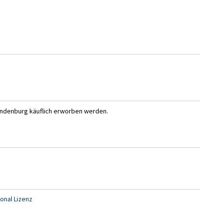
andenburg käuflich erworben werden.
onal Lizenz