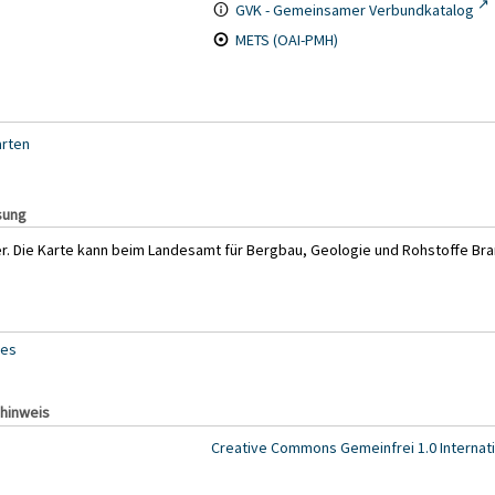
GVK - Gemeinsamer Verbundkatalog
METS (OAI-PMH)
arten
sung
. Die Karte kann beim Landesamt für Bergbau, Geologie und Rohstoffe Br
kes
hinweis
Creative Commons Gemeinfrei 1.0 Internati