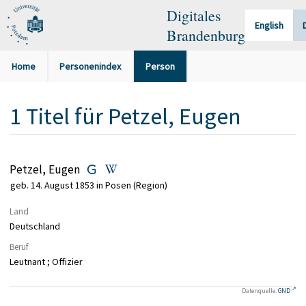
Digitales
English
Brandenburg
Home
Personenindex
Person
1
Titel
für
Petzel, Eugen
Petzel, Eugen
geb. 14. August 1853 in Posen (Region)
Land
Deutschland
Beruf
Leutnant ; Offizier
Datenquelle:
GND