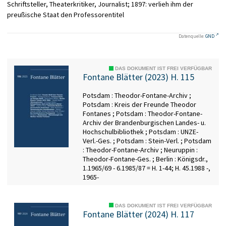
Schriftsteller, Theaterkritiker, Journalist; 1897: verlieh ihm der
preußische Staat den Professorentitel
Datenquelle:
GND
DAS DOKUMENT IST FREI VERFÜGBAR
Fontane Blätter (2023) H. 115
Potsdam : Theodor-Fontane-Archiv ;
Potsdam : Kreis der Freunde Theodor
Fontanes ; Potsdam : Theodor-Fontane-
Archiv der Brandenburgischen Landes- u.
Hochschulbibliothek ; Potsdam : UNZE-
Verl.-Ges. ; Potsdam : Stein-Verl. ; Potsdam
: Theodor-Fontane-Archiv ; Neuruppin :
Theodor-Fontane-Ges. ; Berlin : Königsdr.,
1.1965/69 - 6.1985/87 = H. 1-44; H. 45.1988 -,
1965-
DAS DOKUMENT IST FREI VERFÜGBAR
Fontane Blätter (2024) H. 117