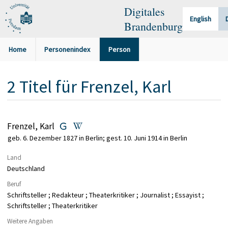
Digitales
English
Brandenburg
Home
Personenindex
Person
2
Titel
für
Frenzel, Karl
Frenzel, Karl
geb. 6. Dezember 1827 in Berlin; gest. 10. Juni 1914 in Berlin
Land
Deutschland
Beruf
Schriftsteller ; Redakteur ; Theaterkritiker ; Journalist ; Essayist ;
Schriftsteller ; Theaterkritiker
Weitere Angaben