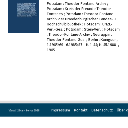
Potsdam : Theodor-Fontane-Archiv ;
Potsdam : Kreis der Freunde Theodor
Fontanes ; Potsdam : Theodor-Fontane-
Archiv der Brandenburgischen Landes- u.
Hochschulbibliothek ; Potsdam : UNZE-
Verl.-Ges. ; Potsdam : Stein-Verl. ; Potsdam
: Theodor-Fontane-Archiv ; Neuruppin :
Theodor-Fontane-Ges. ; Berlin : Königsdr.,
1.1965/69 - 6.1985/87 = H. 1-44; H. 45.1988 -,
1965-
Impressum
Kontakt
Datenschutz
Über d
Visual Library Server 2026