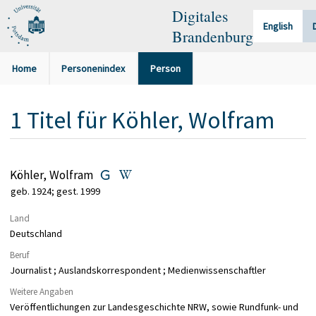
Digitales
English
Brandenburg
Home
Personenindex
Person
1
Titel
für
Köhler, Wolfram
Köhler, Wolfram
geb. 1924; gest. 1999
Land
Deutschland
Beruf
Journalist ; Auslandskorrespondent ; Medienwissenschaftler
Weitere Angaben
Veröffentlichungen zur Landesgeschichte NRW, sowie Rundfunk- und