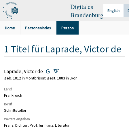
Digitales
English
Brandenburg
Home
Personenindex
Person
1
Titel
für
Laprade, Victor de
Laprade, Victor de
geb. 1812 in Montbrison; gest. 1883 in Lyon
Land
Frankreich
Beruf
Schriftsteller
Weitere Angaben
Franz. Dichter; Prof. für franz. Literatur