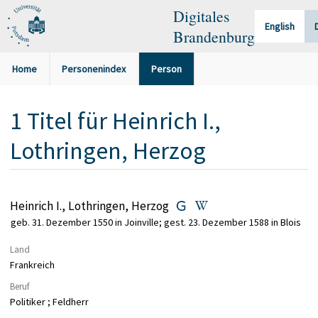
Digitales
English
Brandenburg
Home
Personenindex
Person
1
Titel
für
Heinrich I.,
Lothringen, Herzog
Heinrich I., Lothringen, Herzog
geb. 31. Dezember 1550 in Joinville; gest. 23. Dezember 1588 in Blois
Land
Frankreich
Beruf
Politiker ; Feldherr