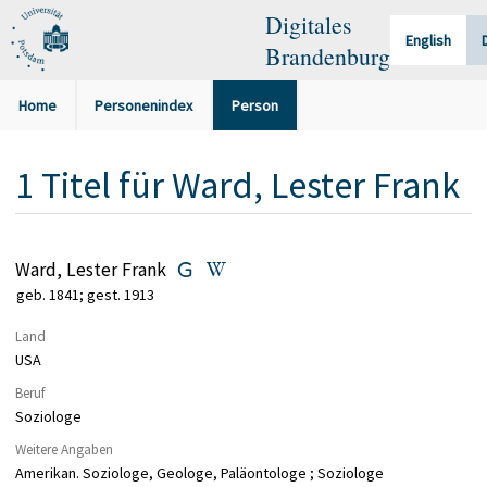
Digitales
English
Brandenburg
Home
Personenindex
Person
1
Titel
für
Ward, Lester Frank
Ward, Lester Frank
geb. 1841; gest. 1913
Land
USA
Beruf
Soziologe
Weitere Angaben
Amerikan. Soziologe, Geologe, Paläontologe ; Soziologe