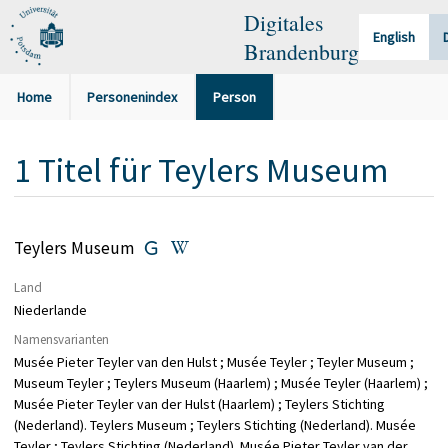
Digitales
English
Brandenburg
Home
Personenindex
Person
1
Titel
für
Teylers Museum
Teylers Museum
Land
Niederlande
Namensvarianten
Musée Pieter Teyler van den Hulst ; Musée Teyler ; Teyler Museum ;
Museum Teyler ; Teylers Museum (Haarlem) ; Musée Teyler (Haarlem) ;
Musée Pieter Teyler van der Hulst (Haarlem) ; Teylers Stichting
(Nederland). Teylers Museum ; Teylers Stichting (Nederland). Musée
Teyler ; Teylers Stichting (Nederland). Musée Pieter Teyler van der