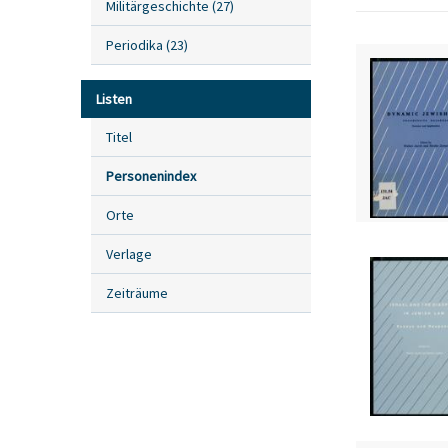
Militärgeschichte
(
27
)
Periodika
(
23
)
Listen
Titel
Personenindex
Orte
Verlage
Zeiträume