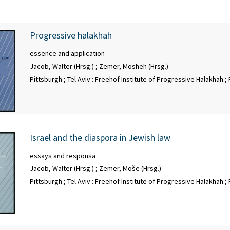
Progressive halakhah
essence and application
Jacob, Walter (Hrsg.)
;
Zemer, Mosheh (Hrsg.)
Pittsburgh ; Tel Aviv : Freehof Institute of Progressive Halakhah 
Israel and the diaspora in Jewish law
essays and responsa
Jacob, Walter (Hrsg.)
;
Zemer, Moše (Hrsg.)
Pittsburgh ; Tel Aviv : Freehof Institute of Progressive Halakhah 