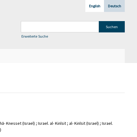
English
Deutsch
Erweiterte Suche
 Knesset (Israel) ; Israel. al- Kinīsit ; al- Kinīsit (Israel) ; Israel.
)