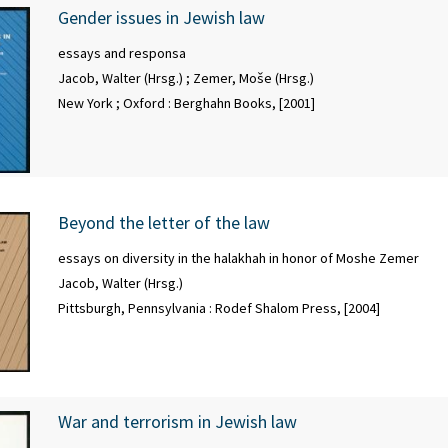
Gender issues in Jewish law
essays and responsa
Jacob, Walter (Hrsg.)
;
Zemer, Moše (Hrsg.)
New York ; Oxford : Berghahn Books, [2001]
Beyond the letter of the law
essays on diversity in the halakhah in honor of Moshe Zemer
Jacob, Walter (Hrsg.)
Pittsburgh, Pennsylvania : Rodef Shalom Press, [2004]
War and terrorism in Jewish law