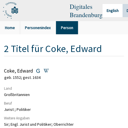
Digitales
English
Brandenburg
Home
Personenindex
Person
2
Titel
für
Coke, Edward
Coke, Edward
geb. 1552; gest. 1634
Land
Großbritannien
Beruf
Jurist ; Politiker
Weitere Angaben
Sir; Engl. Jurist und Politiker; Oberrichter