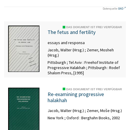
Datenquelle:
GND
DAS DOKUMENT IST FREI VERFÜGBAR
The fetus and fertility
essays and responsa
Jacob, Walter (Hrsg.)
;
Zemer, Mosheh
(Hrsg.)
Pittsburgh ; Tel Aviv : Freehof Institute of
Progressive Halakhah ; Pittsburgh : Rodef
Shalom Press, [1995]
DAS DOKUMENT IST FREI VERFÜGBAR
Re-examining progressive
halakhah
Jacob, Walter (Hrsg.)
;
Zemer, Moše (Hrsg.)
New York ; Oxford : Berghahn Books, 2002