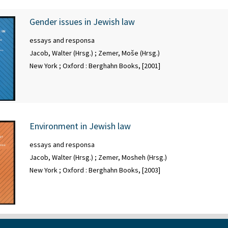
Gender issues in Jewish law
essays and responsa
Jacob, Walter (Hrsg.)
;
Zemer, Moše (Hrsg.)
New York ; Oxford : Berghahn Books, [2001]
Environment in Jewish law
essays and responsa
Jacob, Walter (Hrsg.)
;
Zemer, Mosheh (Hrsg.)
New York ; Oxford : Berghahn Books, [2003]