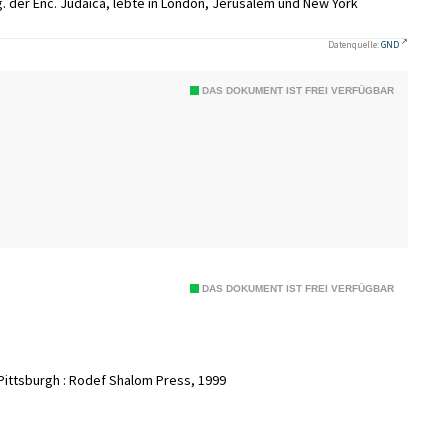
g. der Enc. Judaica, lebte in London, Jerusalem und New York
Datenquelle:
GND
DAS DOKUMENT IST FREI VERFÜGBAR
DAS DOKUMENT IST FREI VERFÜGBAR
; Pittsburgh : Rodef Shalom Press, 1999