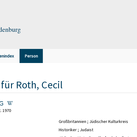
ndenburg
enindex
Person
für
Roth, Cecil
. 1970
Großbritannien ; Jüdischer Kulturkreis
Historiker ; Judaist