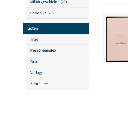
Militärgeschichte
(
27
)
Periodika
(
23
)
Listen
Titel
Personenindex
Orte
Verlage
Zeiträume