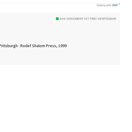
Datenquelle:
GND
DAS DOKUMENT IST FREI VERFÜGBAR
; Pittsburgh : Rodef Shalom Press, 1999