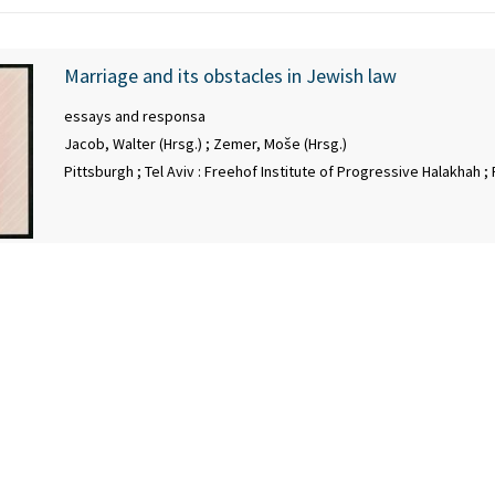
Marriage and its obstacles in Jewish law
essays and responsa
Jacob, Walter (Hrsg.)
;
Zemer, Moše (Hrsg.)
Pittsburgh ; Tel Aviv : Freehof Institute of Progressive Halakhah 