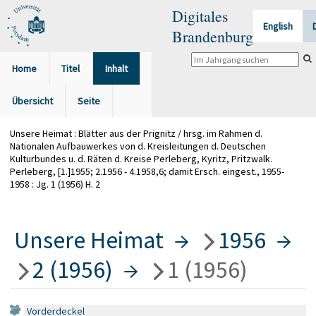
Digitales
English
Brandenburg
Home
Titel
Inhalt
Übersicht
Seite
Unsere Heimat : Blätter aus der Prignitz / hrsg. im Rahmen d.
Nationalen Aufbauwerkes von d. Kreisleitungen d. Deutschen
Kulturbundes u. d. Räten d. Kreise Perleberg, Kyritz, Pritzwalk.
Perleberg, [1.]1955; 2.1956 - 4.1958,6; damit Ersch. eingest., 1955-
1958 : Jg. 1 (1956) H. 2
Unsere Heimat
→
1956
→
2 (1956)
→
1 (1956)
Vorderdeckel