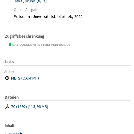
Hake, Bruno
Online-Ausgabe
Potsdam : Universitätsbibliothek, 2022
Zugriffsbeschränkung
DAS DOKUMENT IST FREI VERFÜGBAR
Links
Archiv
METS (OAI-PMH)
Dateien
70 (1892)
[
113,96 MB
]
Inhalt
Zum Inhalt