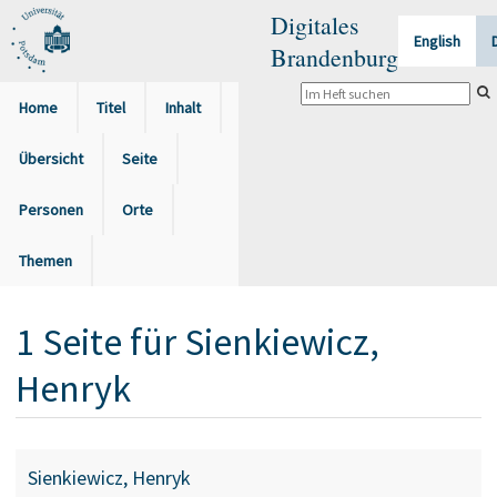
Digitales
English
Brandenburg
Home
Titel
Inhalt
Übersicht
Seite
Personen
Orte
Themen
1
Seite
für
Sienkiewicz,
Henryk
Sienkiewicz, Henryk