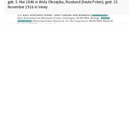
geb. 5. Mai 1846 in Wola Okrzejska, Russland (heute Polen); gest. 15.
November 1916 in Vevey