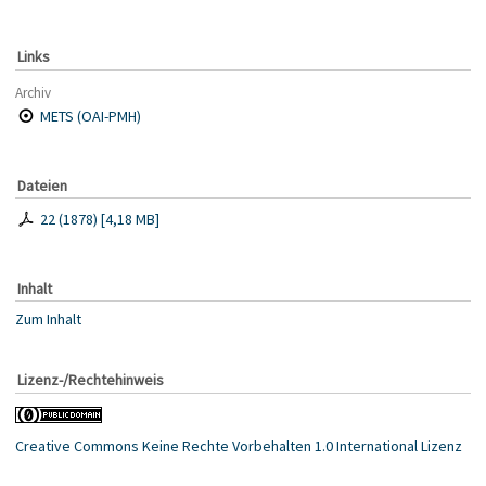
Links
Archiv
METS (OAI-PMH)
Dateien
22 (1878)
[
4,18 MB
]
Inhalt
Zum Inhalt
Lizenz-/Rechtehinweis
Creative Commons Keine Rechte Vorbehalten 1.0 International Lizenz